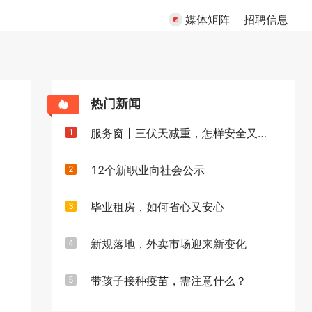
媒体矩阵
招聘信息
热门新闻
服务窗丨三伏天减重，怎样安全又高效
1
12个新职业向社会公示
2
毕业租房，如何省心又安心
3
新规落地，外卖市场迎来新变化
4
带孩子接种疫苗，需注意什么？
5