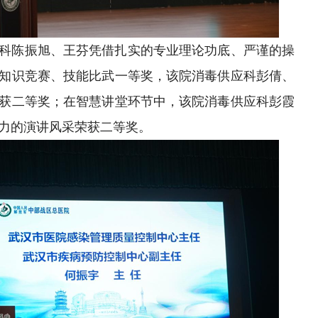
科陈振旭、王芬凭借扎实的专业理论功底、严谨的操
知识竞赛、技能比武一等奖，该院消毒供应科彭倩、
获二等奖；在智慧讲堂环节中，该院消毒供应科彭霞
力的演讲风采荣获二等奖。