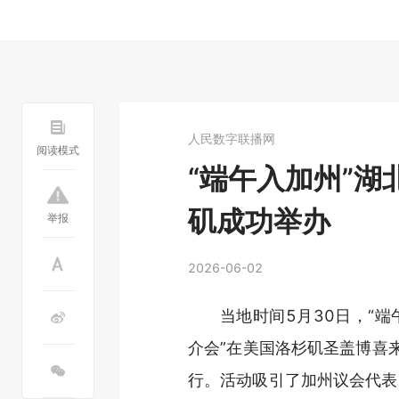
人民数字联播网
阅读模式
“端午入加州”
矶成功举办
举报
2026-06-02
当地时间5月30日，“
介会”在美国洛杉矶圣盖博喜来登酒店(S
行。活动吸引了加州议会代表