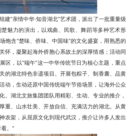
组建“亲情中华·知音湖北”艺术团，派出了一批重量级
荆楚魅力的演出，以戏曲、民歌、舞蹈等多种艺术形
场饱含“楚味、侨味、中国味”的文化盛宴，用熟悉的
关怀，凝聚起海外侨胞心系故土的深厚情感；活动同
展区，以“端午”这一中华传统节日为核心主题，重点
关的湖北特色非遗项目。开展包粽子、制香囊、品黄
活动，生动还原中国传统端午节俗场景，让海外公众
化。湖北文旅集团团队用精彩、生动、专业的推介，
厚重、山水壮美、开放自信、充满活力的湖北。从黄
神农架，从屈原文化到现代武汉，推介让许多人发出
看。”