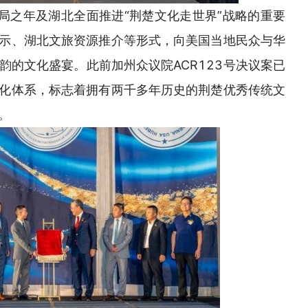
开局之年及湖北全面推进“荆楚文化走世界”战略的重要
示、湖北文旅资源推介等形式，向美国当地民众与华
韵的文化盛宴。此前加州众议院ACR123号决议案已
化体系，标志着拥有两千多年历史的荆楚优秀传统文
。