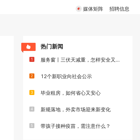
媒体矩阵
招聘信息
热门新闻
服务窗丨三伏天减重，怎样安全又高效
1
12个新职业向社会公示
2
毕业租房，如何省心又安心
3
新规落地，外卖市场迎来新变化
4
带孩子接种疫苗，需注意什么？
5